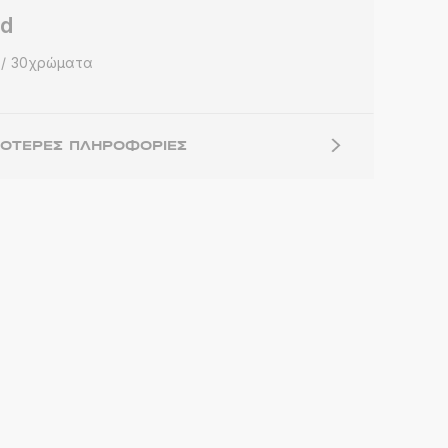
d
30χρώματα
ΣΌΤΕΡΕΣ ΠΛΗΡΟΦΟΡΊΕΣ