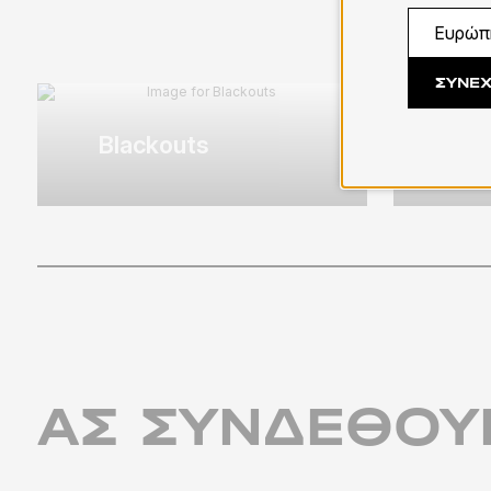
ΣΥΝΈΧ
Blackouts
Πλ
ΑΣ ΣΥΝΔΕΘΟ