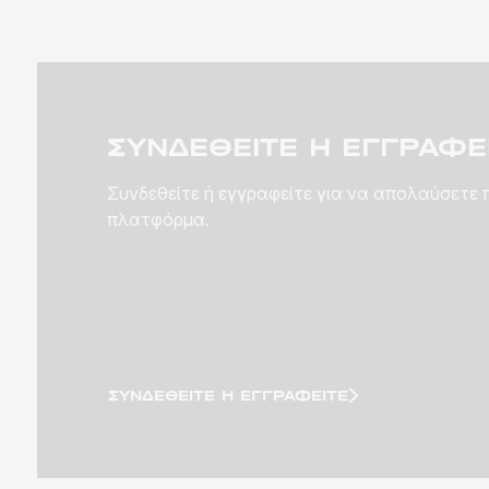
ΣΥΝΔΕΘΕΊΤΕ Ή ΕΓΓΡΑΦΕΊ
Συνδεθείτε ή εγγραφείτε για να απολαύσετε
πλατφόρμα.
ΣΥΝΔΕΘΕΊΤΕ Ή ΕΓΓΡΑΦΕΊΤΕ