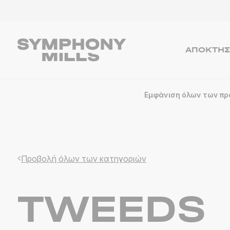
ΑΠΟΚΤΉΣ
Εμφάνιση όλων των πρ
Προβολή όλων των κατηγοριών
TWEEDS