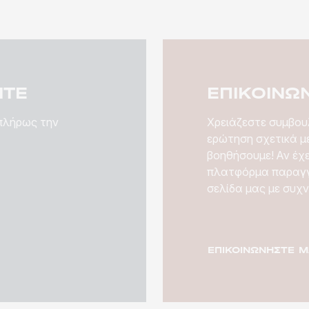
ΤΕ
ΕΠΙΚΟΙΝΩ
 πλήρως την
Χρειάζεστε συμβουλ
ερώτηση σχετικά με
βοηθήσουμε! Αν έχ
πλατφόρμα παραγγ
σελίδα μας με συχν
ΕΠΙΚΟΙΝΩΝΉΣΤΕ Μ