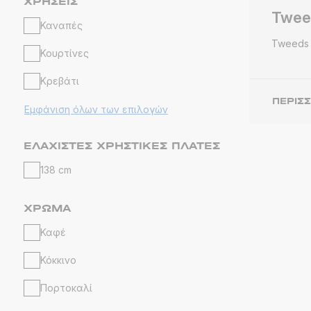
ΧΡΉΣΕΙΣ
Twee
Καναπές
Tweeds
Κουρτίνες
Κρεβάτι
ΠΕΡΙΣ
Εμφάνιση όλων των επιλογών
ΕΛΆΧΙΣΤΕΣ ΧΡΗΣΤΙΚΈΣ ΠΛΆΤΕΣ
138 cm
ΧΡΏΜΑ
Καφέ
Κόκκινο
Πορτοκαλί