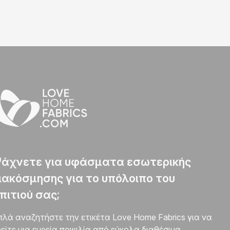
άχνετε για υφάσματα εσωτερικής
ιακόσμησης για το υπόλοιπο του
πιτιού σας;
πλά αναζητήστε την ετικέτα Love Home Fabrics για να
είτε μια ευρεία ποικιλία από εύκολα διαθέσιμα