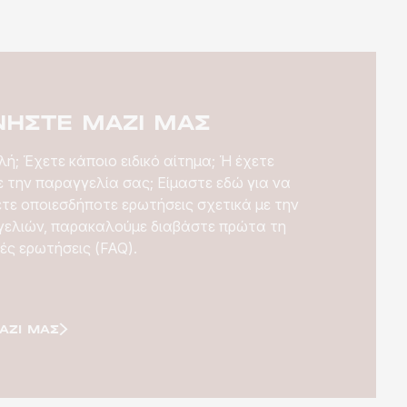
ΝΉΣΤΕ ΜΑΖΊ ΜΑΣ
ή; Έχετε κάποιο ειδικό αίτημα; Ή έχετε
 την παραγγελία σας; Είμαστε εδώ για να
ετε οποιεσδήποτε ερωτήσεις σχετικά με την
ελιών, παρακαλούμε διαβάστε πρώτα τη
ές ερωτήσεις (FAQ).
ΑΖΊ ΜΑΣ