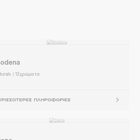
odena
turals
12χρώματα
ΕΡΙΣΣΌΤΕΡΕΣ ΠΛΗΡΟΦΟΡΊΕΣ