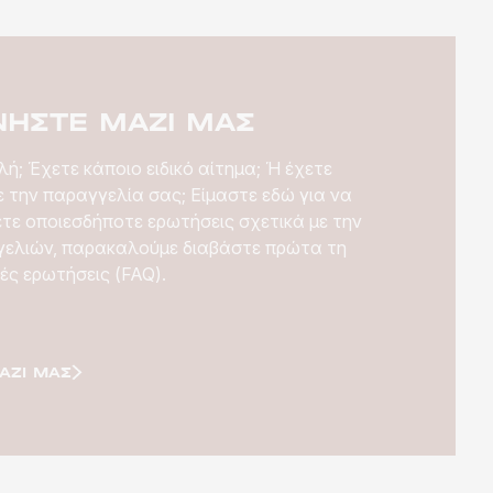
ΝΉΣΤΕ ΜΑΖΊ ΜΑΣ
ή; Έχετε κάποιο ειδικό αίτημα; Ή έχετε
 την παραγγελία σας; Είμαστε εδώ για να
ετε οποιεσδήποτε ερωτήσεις σχετικά με την
ελιών, παρακαλούμε διαβάστε πρώτα τη
ές ερωτήσεις (FAQ).
ΑΖΊ ΜΑΣ