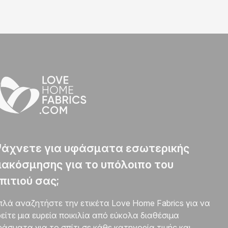
άχνετε για υφάσματα εσωτερικής
ιακόσμησης για το υπόλοιπο του
πιτιού σας;
πλά αναζητήστε την ετικέτα Love Home Fabrics για να
είτε μια ευρεία ποικιλία από εύκολα διαθέσιμα
άσματα για το σπίτι σε κάθε κατηγορία τιμής και