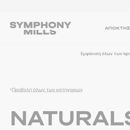
ΑΠΟΚΤΉΣ
Εμφάνιση όλων των πρ
Προβολή όλων των κατηγοριών
NATURAL