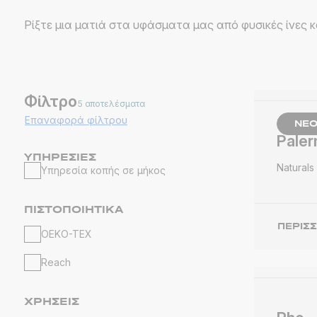
Ρίξτε μια ματιά στα υφάσματα μας από φυσικές ίνες κ
Φίλτρο
5 αποτελέσματα
Επαναφορά φίλτρου
ΝΈ
Pale
ΥΠΗΡΕΣΊΕΣ
Naturals
Υπηρεσία κοπής σε μήκος
ΠΙΣΤΟΠΟΙΗΤΙΚΆ
ΠΕΡΙΣ
OEKO-TEX
Reach
ΧΡΉΣΕΙΣ