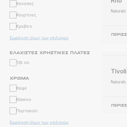
Rho
Καναπές
Naturals
Κουρτίνες
Κρεβάτι
ΠΕΡΙΣ
Εμφάνιση όλων των επιλογών
ΕΛΆΧΙΣΤΕΣ ΧΡΗΣΤΙΚΈΣ ΠΛΆΤΕΣ
138 cm
Tivoli
ΧΡΏΜΑ
Naturals
Καφέ
Κόκκινο
ΠΕΡΙΣ
Πορτοκαλί
Εμφάνιση όλων των επιλογών