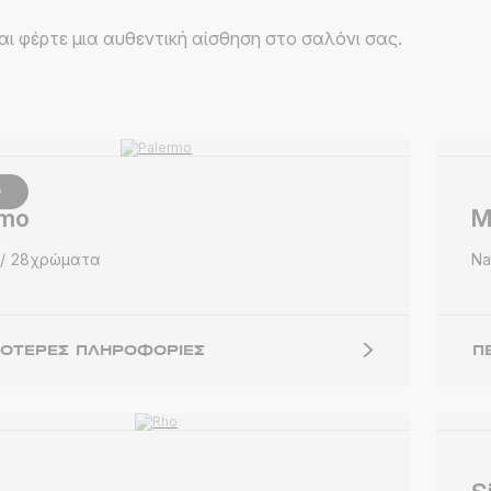
αι φέρτε μια αυθεντική αίσθηση στο σαλόνι σας.
Ο
rmo
M
28χρώματα
Na
ΣΌΤΕΡΕΣ ΠΛΗΡΟΦΟΡΊΕΣ
Π