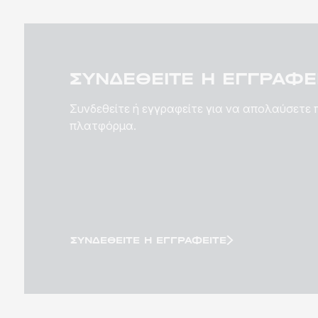
ΣΥΝΔΕΘΕΊΤΕ Ή ΕΓΓΡΑΦΕΊ
Συνδεθείτε ή εγγραφείτε για να απολαύσετε
πλατφόρμα.
ΣΥΝΔΕΘΕΊΤΕ Ή ΕΓΓΡΑΦΕΊΤΕ