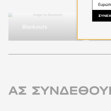
ΣΥΝΈΧ
Blackouts
Πλ
ΑΣ ΣΥΝΔΕΘΟ