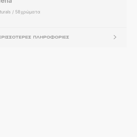
iena
turals
58χρώματα
ΕΡΙΣΣΌΤΕΡΕΣ ΠΛΗΡΟΦΟΡΊΕΣ