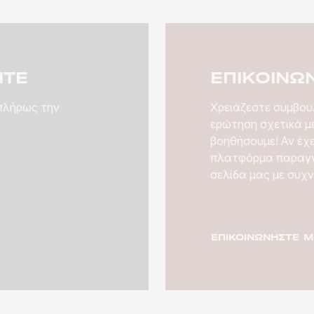
ΤΕ
ΕΠΙΚΟΙΝΩ
 πλήρως την
Χρειάζεστε συμβουλ
ερώτηση σχετικά με
βοηθήσουμε! Αν έχ
πλατφόρμα παραγγ
σελίδα μας με συχν
ΕΠΙΚΟΙΝΩΝΉΣΤΕ Μ