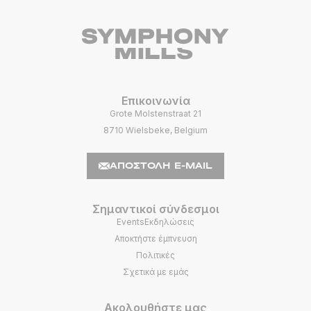
Επικοινωνία
Grote Molstenstraat 21
8710 Wielsbeke, Belgium
ΑΠΟΣΤΟΛΉ E-MAIL
Σημαντικοί σύνδεσμοι
EventsΕκδηλώσεις
Αποκτήστε έμπνευση
Πολιτικές
Σχετικά με εμάς
Ακολουθήστε μας