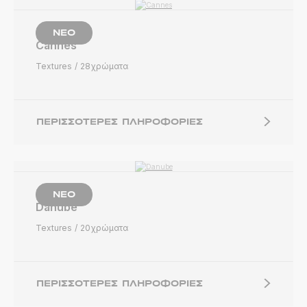
ΝΈΟ
Cannes
Textures
28χρώματα
ΠΕΡΙΣΣΌΤΕΡΕΣ ΠΛΗΡΟΦΟΡΊΕΣ
ΝΈΟ
Danube
Textures
20χρώματα
ΠΕΡΙΣΣΌΤΕΡΕΣ ΠΛΗΡΟΦΟΡΊΕΣ