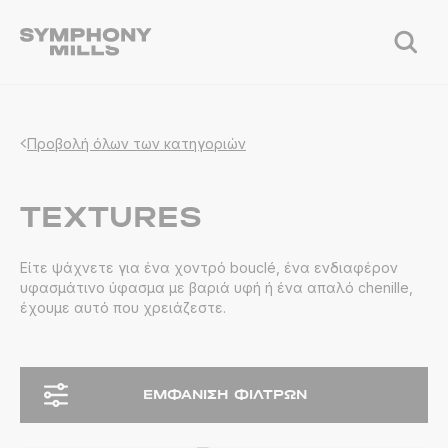
Προβολή όλων των κατηγοριών
TEXTURES
Είτε ψάχνετε για ένα χοντρό bouclé, ένα ενδιαφέρον
υφασμάτινο ύφασμα με βαριά υφή ή ένα απαλό chenille,
έχουμε αυτό που χρειάζεστε.
ΕΜΦΆΝΙΣΗ ΦΊΛΤΡΩΝ