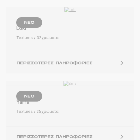
ΝΈΟ
Loki
Textures
32χρώματα
ΠΕΡΙΣΣΌΤΕΡΕΣ ΠΛΗΡΟΦΟΡΊΕΣ
ΝΈΟ
Yarra
Textures
25χρώματα
ΠΕΡΙΣΣΌΤΕΡΕΣ ΠΛΗΡΟΦΟΡΊΕΣ