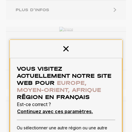
PLUS D'INFOS
Alpine
Quitter
Solides
30 couleurs
VOUS VISITEZ
ACTUELLEMENT NOTRE SITE
PLUS D'INFOS
WEB POUR
EUROPE,
MOYEN-ORIENT, AFRIQUE
RÉGION EN FRANÇAIS
Est-ce correct ?
Continuez avec ces paramètres.
Alpine Performance
Performance
30 couleurs
Ou sélectionner une autre région ou une autre