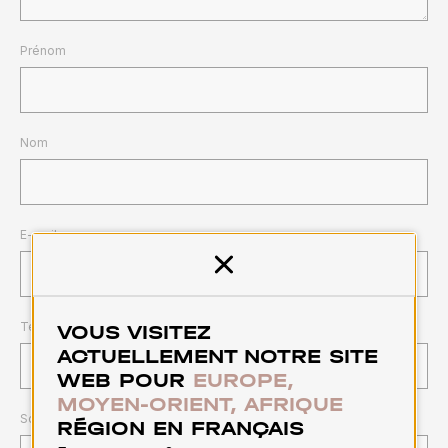
Prénom
Nom
E-mail
Quitter
Téléphone
VOUS VISITEZ
ACTUELLEMENT NOTRE SITE
WEB POUR
EUROPE,
MOYEN-ORIENT, AFRIQUE
Société
RÉGION EN FRANÇAIS