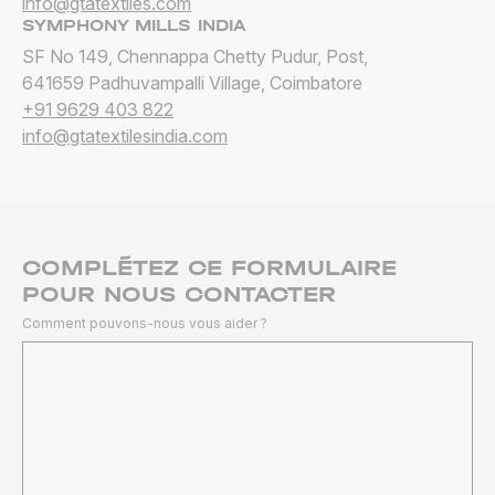
info@gtatextiles.com
SYMPHONY MILLS INDIA
SF No 149, Chennappa Chetty Pudur, Post,
641659
Padhuvampalli Village, Coimbatore
+91 9629 403 822
info@gtatextilesindia.com
COMPLÉTEZ CE FORMULAIRE
POUR NOUS CONTACTER
Comment pouvons-nous vous aider ?