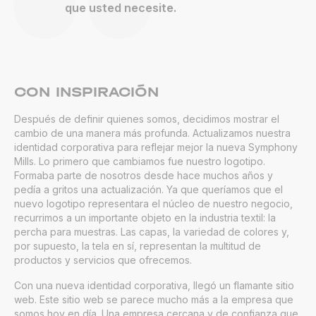
que usted necesite.
CON INSPIRACIÓN
Después de definir quienes somos, decidimos mostrar el
cambio de una manera más profunda. Actualizamos nuestra
identidad corporativa para reflejar mejor la nueva Symphony
Mills. Lo primero que cambiamos fue nuestro logotipo.
Formaba parte de nosotros desde hace muchos años y
pedía a gritos una actualización. Ya que queríamos que el
nuevo logotipo representara el núcleo de nuestro negocio,
recurrimos a un importante objeto en la industria textil: la
percha para muestras. Las capas, la variedad de colores y,
por supuesto, la tela en sí, representan la multitud de
productos y servicios que ofrecemos.
Con una nueva identidad corporativa, llegó un flamante sitio
web. Este sitio web se parece mucho más a la empresa que
somos hoy en día. Una empresa cercana y de confianza que