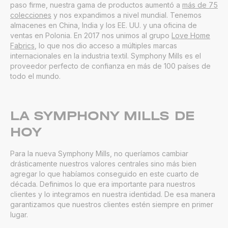
paso firme, nuestra gama de productos aumentó a
más de 75
colecciones
y nos expandimos a nivel mundial. Tenemos
almacenes en China, India y los EE. UU. y una oficina de
ventas en Polonia. En 2017 nos unimos al grupo
Love Home
Fabrics
, lo que nos dio acceso a múltiples marcas
internacionales en la industria textil. Symphony Mills es el
proveedor perfecto de confianza en más de 100 países de
todo el mundo.
LA SYMPHONY MILLS DE
HOY
Para la nueva Symphony Mills, no queríamos cambiar
drásticamente nuestros valores centrales sino más bien
agregar lo que habíamos conseguido en este cuarto de
década. Definimos lo que era importante para nuestros
clientes y lo integramos en nuestra identidad. De esa manera
garantizamos que nuestros clientes estén siempre en primer
lugar.