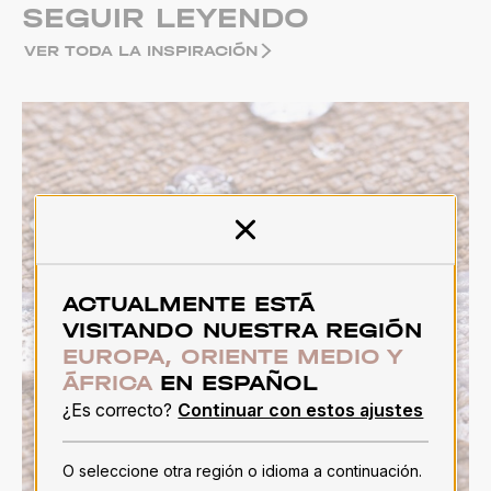
SEGUIR LEYENDO
VER TODA LA INSPIRACIÓN
Cerrar
ACTUALMENTE ESTÁ
VISITANDO NUESTRA REGIÓN
EUROPA, ORIENTE MEDIO Y
ÁFRICA
EN ESPAÑOL
¿Es correcto?
Continuar con estos ajustes
O seleccione otra región o idioma a continuación.