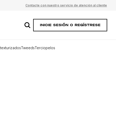
Contacte con nuestro servicio de atención al cliente
INICIE SESIÓN O REGÍSTRESE
 texturizados
Tweeds
Terciopelos