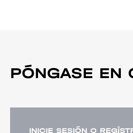
PÓNGASE EN 
INICIE SESIÓN O REGÍS