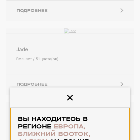
ПОДРОБНЕЕ
Jade
Вельвет
51 цвета(ов)
ПОДРОБНЕЕ
Закрыть
ВЫ НАХОДИТЕСЬ В
Malta
РЕГИОНЕ
ЕВРОПА,
Вельвет
24 цвета(ов)
БЛИЖНИЙ ВОСТОК,