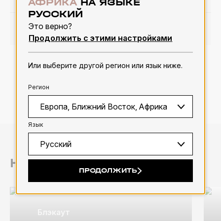
АФРИКА
НА ЯЗЫКЕ
РУССКИЙ
Это верно?
ПОДРОБНЕЕ
Продолжить с этими настройками
Или выберите другой регион или язык ниже.
1
2
Регион
Язык
НАШИ КАТЕГОРИИ
ПРОДОЛЖИТЬ
Блэкаут