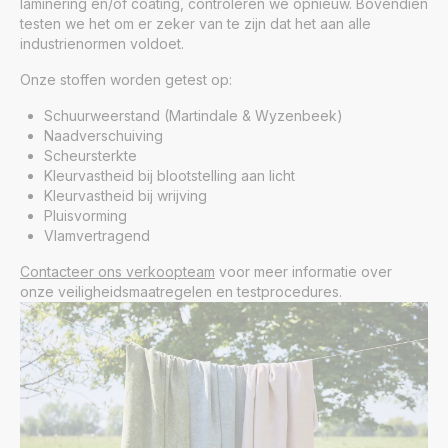
laminering en/of coating, controleren we opnieuw. Bovendien
testen we het om er zeker van te zijn dat het aan alle
industrienormen voldoet.
Onze stoffen worden getest op:
Schuurweerstand (Martindale & Wyzenbeek)
Naadverschuiving
Scheursterkte
Kleurvastheid bij blootstelling aan licht
Kleurvastheid bij wrijving
Pluisvorming
Vlamvertragend
Contacteer ons verkoopteam
voor meer informatie over
onze veiligheidsmaatregelen en testprocedures.