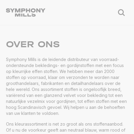
OVER ONS
Symphony Mills is de leidende distributeur van voorraad-
ondersteunde bekledings- en gordijnstoffen met een focus
op kleurrijke effen stoffen. We hebben meer dan 2000
stoffen op voorraad, klaar om verzonden te worden naar
groothandelaars, fabrikanten en detailhandelaars over de
hele wereld. Ons assortiment stoffen is ongelooflijk breed,
variërend van een glanzend velvet voor bekleding tot een
natuurlijke vezelmix voor gordijnen, tot effen stoffen met een
hoog Scandinavisch gevoel. Wij helpen u aan de behoeften
van uw klanten te voldoen.
Ons kleurassortiment is net zo groot als ons stoffenaanbod.
Of u nu de voorkeur geeft aan neutraal blauw, warm rood of