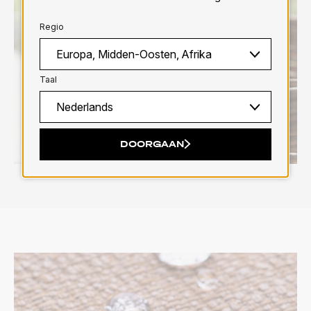
Regio
Taal
DOORGAAN