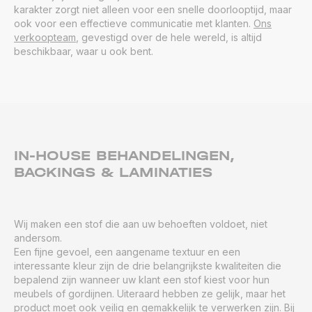
karakter zorgt niet alleen voor een snelle doorlooptijd, maar
ook voor een effectieve communicatie met klanten.
Ons
verkoopteam
, gevestigd over de hele wereld, is altijd
beschikbaar, waar u ook bent.
IN-HOUSE BEHANDELINGEN,
BACKINGS & LAMINATIES
Wij maken een stof die aan uw behoeften voldoet, niet
andersom.
Een fijne gevoel, een aangename textuur en een
interessante kleur zijn de drie belangrijkste kwaliteiten die
bepalend zijn wanneer uw klant een stof kiest voor hun
meubels of gordijnen. Uiteraard hebben ze gelijk, maar het
product moet ook veilig en gemakkelijk te verwerken zijn. Bij